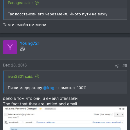
Panagea said:
Так восстанови его через мейл. Иного пути не вижу.
Там и емейл сменили
Young721
Y
Dec 28, 2016
#6
ivan2301 said:
Пиши модератору
@frog
- поможет 100%.
дело в том что они, и емейл отвязали.
The fact that they are untied and email.