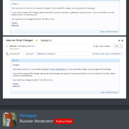
Panagea
Russian Moderator
Subscriber