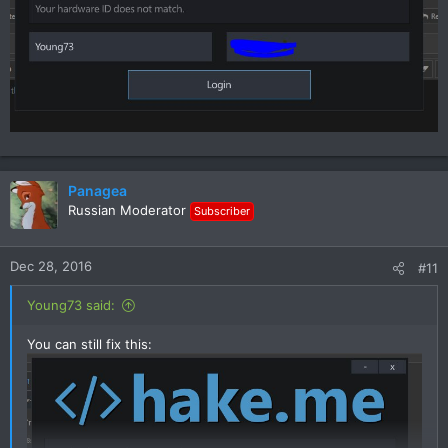
Panagea
Russian Moderator
Subscriber
Dec 28, 2016
#11
Young73 said:
You can still fix this: