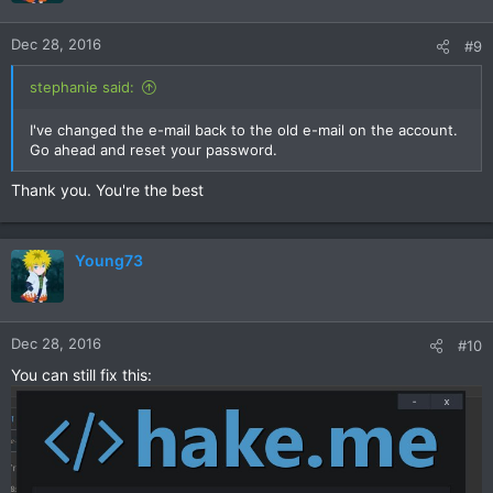
Dec 28, 2016
#9
stephanie said:
I've changed the e-mail back to the old e-mail on the account.
Go ahead and reset your password.
Thank you. You're the best
Young73
Dec 28, 2016
#10
You can still fix this: