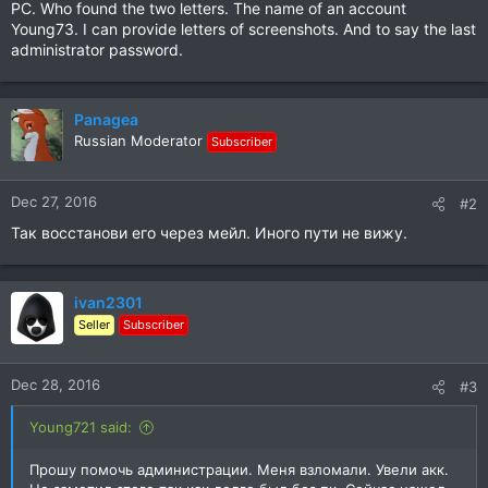
PC. Who found the two letters. The name of an account
Young73. I can provide letters of screenshots. And to say the last
administrator password.
Panagea
Russian Moderator
Subscriber
Dec 27, 2016
#2
Так восстанови его через мейл. Иного пути не вижу.
ivan2301
Seller
Subscriber
Dec 28, 2016
#3
Young721 said:
Прошу помочь администрации. Меня взломали. Увели акк.