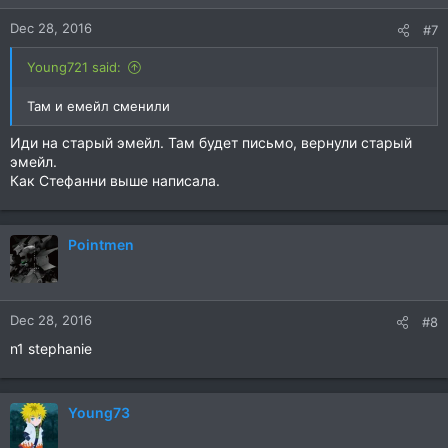
Dec 28, 2016
#7
Young721 said:
Там и емейл сменили
Иди на старый эмейл. Там будет письмо, вернули старый
эмейл.
Как Стефанни выше написала.
Pointmen
Dec 28, 2016
#8
n1 stephanie
Young73