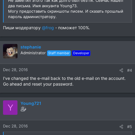
Не заметил этого так как долго был без пк. Сейчас нашел
два письма. Имя аккуанта Young73.
Могу предоставить скриншоты писем. И сказать прошлый
пароль администратору.
Пиши модератору
@frog
- поможет 100%.
stephanie
Administrator
Staff member
Developer
Dec 28, 2016
#4
I've changed the e-mail back to the old e-mail on the account.
Go ahead and reset your password.
Young721
Y
Dec 28, 2016
#5